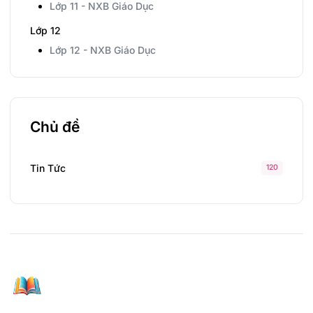
Lớp 11 - NXB Giáo Dục
Lớp 12
Lớp 12 - NXB Giáo Dục
Chủ đề
Tin Tức
120