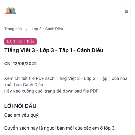
/
Trang chủ
Lớp 3 - Cánh Diều
Lớp 3 - Cánh Diều
Tiếng Việt 3 - Lớp 3 - Tập 1 - Cánh Diều
CN, 12/06/2022
Xem chi tiết file PDF sách Tiếng Việt 3 - Lớp 3 - Tập 1 của nhà
xuất bản Cánh Diều
Hãy kéo xuống cuối trang để download file PDF
LỜI NÓI ĐẦU
Các em yêu quý!
Quyển sách này là người bạn mới của các em ở lớp 3.