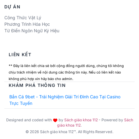
DỰ ÁN
Công Thức Vật Lý
Phương Trình Hóa Học
Từ Điển Ngôn Ngữ Ký Hiệu
LIÊN KẾT
** Đây là liên kết chia sẻ bởi cộng đồng người dùng, chúng tôi không
chịu trách nhiệm về nội dung các thông tin này. Nếu có liên kết nào
không phù hợp xin hãy báo cho admin.
KHÁM PHÁ THÔNG TIN
Bắn Cá 9bet - Trải Nghiệm Giải Trí Đỉnh Cao Tại Casino
Trực Tuyến
Designed and coded with
by
Sách giáo khoa 112
- Powered by
Sách
giáo khoa 112
.
© 2026 Sách giáo khoa 112™. All Rights Reserved.