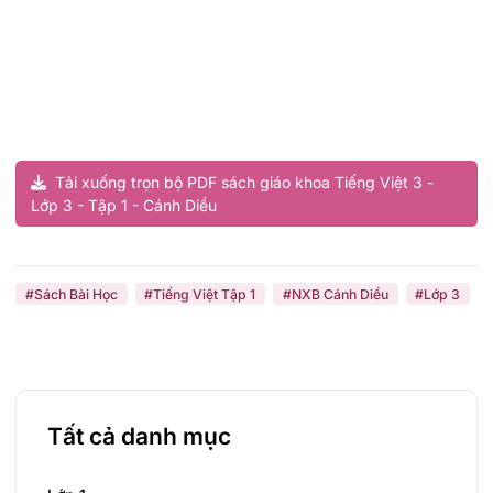
Tải xuống trọn bộ PDF sách giáo khoa Tiếng Việt 3 -
Lớp 3 - Tập 1 - Cánh Diều
#Sách Bài Học
#Tiếng Việt Tập 1
#NXB Cánh Diều
#Lớp 3
Tất cả danh mục