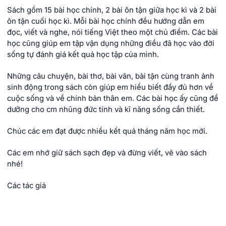
Sách gồm 15 bài học chính, 2 bài ôn tận giữa học kì và 2 bài
ôn tận cuối học kì. Mỗi bài học chính đều hướng dẫn em
đọc, viết và nghe, nói tiếng Việt theo một chủ điểm. Các bài
học cũng giúp em tập vận dụng những điều đã học vào đời
sống tự đánh giá kết quả học tập của mình.
Những câu chuyện, bài thơ, bài văn, bài tận cùng tranh ảnh
sinh động trong sách còn giúp em hiểu biết đầy đủ hơn về
cuộc sống và về chính bản thân em. Các bài học ấy cũng để
dưỡng cho cm nhũng đức tính và kĩ năng sống cần thiết.
Chúc các em đạt được nhiều kết quả tháng năm học mới.
Các em nhớ giữ sách sạch đẹp và đừng viết, vẽ vào sách
nhé!
Các tác giả