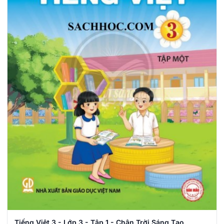
Tiếng Việt 3 - Lớp 3 - Tập 1 - Chân Trời Sáng Tạo