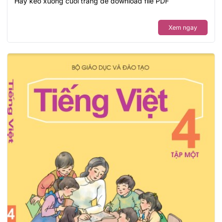
Hãy kéo xuống cuối trang để download file PDF
Xem ngay