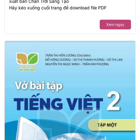
xuất bản Chân Trời Sáng Tạo
Hãy kéo xuống cuối trang để download file PDF
Xem ngay