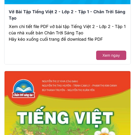
Vở Bài Tập Tiếng Việt 2 - Lớp 2 - Tập 1 - Chân Trời Sáng
Tạo
Xem chi tiết file PDF vở bài tập Tiếng Việt 2 - Lớp 2 - Tập 1
của nhà xuất bản Chân Trời Sáng Tạo
Hãy kéo xuống cuối trang để download file PDF
Xem ngay