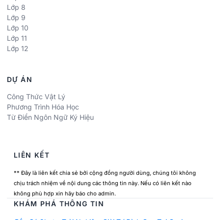
Lớp 8
Lớp 9
Lớp 10
Lớp 11
Lớp 12
DỰ ÁN
Công Thức Vật Lý
Phương Trình Hóa Học
Từ Điển Ngôn Ngữ Ký Hiệu
LIÊN KẾT
** Đây là liên kết chia sẻ bởi cộng đồng người dùng, chúng tôi không
chịu trách nhiệm về nội dung các thông tin này. Nếu có liên kết nào
không phù hợp xin hãy báo cho admin.
KHÁM PHÁ THÔNG TIN