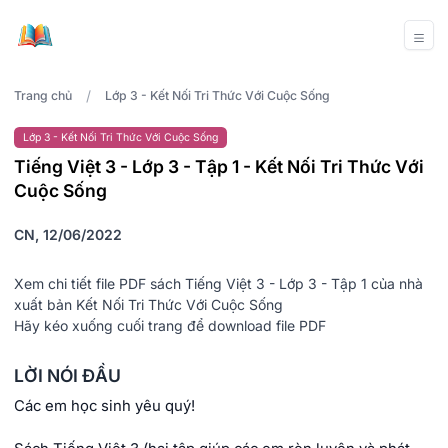
/
Trang chủ
Lớp 3 - Kết Nối Tri Thức Với Cuộc Sống
Lớp 3 - Kết Nối Tri Thức Với Cuộc Sống
Tiếng Việt 3 - Lớp 3 - Tập 1 - Kết Nối Tri Thức Với
Cuộc Sống
CN, 12/06/2022
Xem chi tiết file PDF sách Tiếng Việt 3 - Lớp 3 - Tập 1 của nhà
xuất bản Kết Nối Tri Thức Với Cuộc Sống
Hãy kéo xuống cuối trang để download file PDF
LỜI NÓI ĐẦU
Các em học sinh yêu quý!