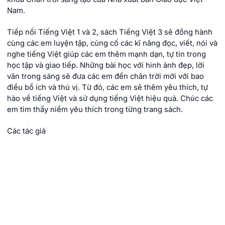
Nam.
Tiếp nối Tiếng Việt 1 và 2, sách Tiếng Việt 3 sẽ đồng hành
cùng các em luyện tập, củng cố các kĩ năng đọc, viết, nói và
nghe tiếng Việt giúp các em thêm mạnh dạn, tự tin trong
học tập và giao tiếp. Những bài học với hình ảnh đẹp, lời
văn trong sáng sẽ đưa các em đến chân trời mới với bao
điều bổ ích và thú vị. Từ đó, các em sẽ thêm yêu thích, tự
hào về tiếng Việt và sử dụng tiếng Việt hiệu quả. Chúc các
em tìm thấy niềm yêu thích trong từng trang sách.
Các tác giả