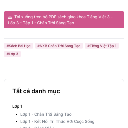
Tải xuống trọn bộ PDF sách giáo khoa Tiếng Việt 3 -
Lớp 3 - Tập 1 - Chân Trời Sáng Tạo
#Sách Bài Học
#NXB Chân Trời Sáng Tạo
#Tiếng Việt Tập 1
#Lớp 3
Tất cả danh mục
Lớp 1
Lớp 1 - Chân Trời Sáng Tạo
Lớp 1 - Kết Nối Tri Thức Với Cuộc Sống