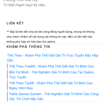
Từ Điển Ngôn Ngữ Ký Hiệu
LIÊN KẾT
** Đây là liên kết chia sẻ bởi cộng đồng người dùng, chúng tôi không
chịu trách nhiệm về nội dung các thông tin này. Nếu có liên kết nào
không phù hợp xin hãy báo cho admin.
KHÁM PHÁ THÔNG TIN
Thể Thao - Khám Phá Thế Giới Giải Trí Trực Tuyến Đầy Hấp
Dẫn
Thể Thao Vua88 - Khám Phá Thế Giới Giải Trí Đỉnh Cao
Bắn Cá 9bet - Trải Nghiệm Giải Trí Đỉnh Cao Tại Casino
Trực Tuyến
Thể Thao Tip88 - Khám Phá Thế Giới Giải Trí Đỉnh Cao
Ngay Hôm Nay
Table Games Sunwin - Trải Nghiệm Giải Trí Đỉnh Cao Cùng
Các Trò Chơi Hấp Dẫn