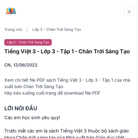
/
Trang chủ
Lớp 3 - Chân Trời Sáng Tạo
Lớp 3 - Chân Trời Sáng Tạo
Tiếng Việt 3 - Lớp 3 - Tập 1 - Chân Trời Sáng Tạo
CN, 12/06/2022
Xem chi tiết file PDF sách Tiếng Việt 3 - Lớp 3 - Tập 1 của nhà
xuất bản Chân Trời Sáng Tạo
Hãy kéo xuống cuối trang để download file PDF
LỜI NÓI ĐẦU
Các em học sinh yêu quý!
Trước mắt các em là sách Tiếng Việt 3 thuộc bộ sách giáo
khoa Chân trời sáng tạo của Nhà xuất bản Giáo dục Việt