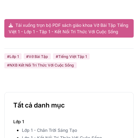
Tải xuống trọn bộ PDF sách giáo khoa Vở Bài Tập Tiếng
Việt 1 - Lớp 1 - Tập 1 - Kết Nối Tri Thức Với Cuộc Sống
#Lớp 1
#Vở Bài Tập
#Tiếng Việt Tập 1
#NXB Kết Nối Tri Thức Với Cuộc Sống
Tất cả danh mục
Lớp 1
Lớp 1 - Chân Trời Sáng Tạo
Lớp 1 - Kết Nối Tri Thức Với Cuộc Sống