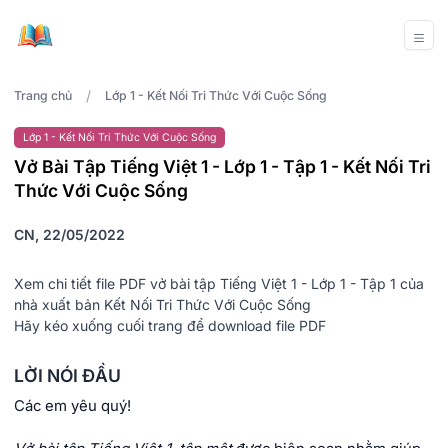
/
Trang chủ
Lớp 1 - Kết Nối Tri Thức Với Cuộc Sống
Lớp 1 - Kết Nối Tri Thức Với Cuộc Sống
Vở Bài Tập Tiếng Việt 1 - Lớp 1 - Tập 1 - Kết Nối Tri
Thức Với Cuộc Sống
CN, 22/05/2022
Xem chi tiết file PDF vở bài tập Tiếng Việt 1 - Lớp 1 - Tập 1 của
nhà xuất bản Kết Nối Tri Thức Với Cuộc Sống
Hãy kéo xuống cuối trang để download file PDF
LỜI NÓI ĐẦU
Các em yêu quý!