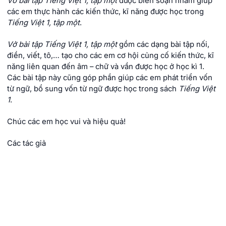
Vở bài tập Tiếng Việt 1, tập một
được biên soạn nhằm giúp
các em thực hành các kiến thức, kĩ năng được học trong
Tiếng Việt 1, tập một
.
Vở bài tập Tiếng Việt 1, tập một
gồm các dạng bài tập nối,
điền, viết, tô,… tạo cho các em cơ hội củng cố kiến thức, kĩ
năng liên quan đến âm – chữ và vần được học ở học kì 1.
Các bài tập này cũng góp phần giúp các em phát triển vốn
từ ngữ, bổ sung vốn từ ngữ được học trong sách
Tiếng Việt
1
.
Chúc các em học vui và hiệu quả!
Các tác giả