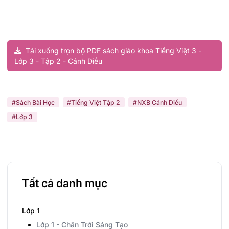
Tải xuống trọn bộ PDF sách giáo khoa Tiếng Việt 3 -
Lớp 3 - Tập 2 - Cánh Diều
#Sách Bài Học
#Tiếng Việt Tập 2
#NXB Cánh Diều
#Lớp 3
Tất cả danh mục
Lớp 1
Lớp 1 - Chân Trời Sáng Tạo