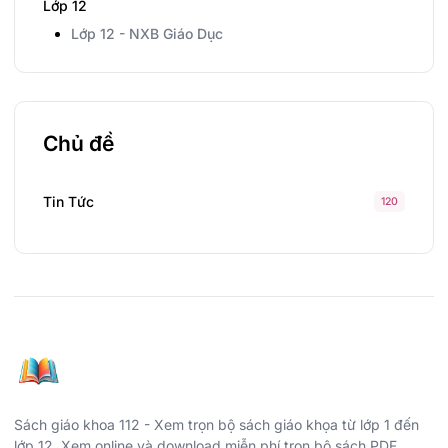
Lớp 12
Lớp 12 - NXB Giáo Dục
Chủ đề
Tin Tức
120
Sách giáo khoa 112 - Xem trọn bộ sách giáo khọa từ lớp 1 đến
lớp 12. Xem online và download miễn phí trọn bộ sách PDF.