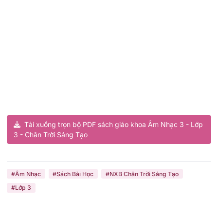
Tải xuống trọn bộ PDF sách giáo khoa Âm Nhạc 3 - Lớp
3 - Chân Trời Sáng Tạo
#Âm Nhạc
#Sách Bài Học
#NXB Chân Trời Sáng Tạo
#Lớp 3