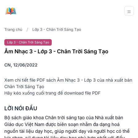
/
Trang chủ
Lớp 3 - Chân Trời Sáng Tạo
Lớp 3 - Chân Trời Sáng Tạo
Âm Nhạc 3 - Lớp 3 - Chân Trời Sáng Tạo
CN, 12/06/2022
Xem chi tiết file PDF sách Âm Nhạc 3 - Lớp 3 của nhà xuất bản
Chân Trời Sáng Tạo
Hãy kéo xuống cuối trang để download file PDF
LỜI NÓI ĐẦU
Bộ sách giáo khoa Chân trời sáng tạo của Nhà xuất bản
Giáo dục Việt Nam được biên soạn nhằm đa dạng hoá
nguồn tài liệu dạy học, giúp người dạy và người học có thể