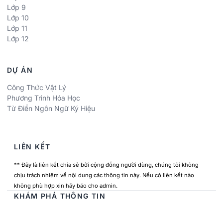
Lớp 9
Lớp 10
Lớp 11
Lớp 12
DỰ ÁN
Công Thức Vật Lý
Phương Trình Hóa Học
Từ Điển Ngôn Ngữ Ký Hiệu
LIÊN KẾT
** Đây là liên kết chia sẻ bởi cộng đồng người dùng, chúng tôi không
chịu trách nhiệm về nội dung các thông tin này. Nếu có liên kết nào
không phù hợp xin hãy báo cho admin.
KHÁM PHÁ THÔNG TIN