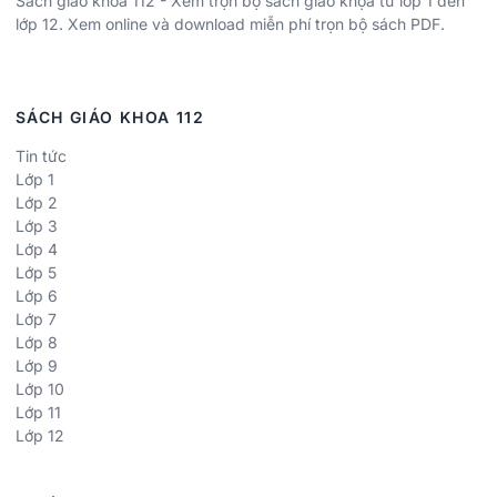
Sách giáo khoa 112 - Xem trọn bộ sách giáo khọa từ lớp 1 đến
lớp 12. Xem online và download miễn phí trọn bộ sách PDF.
SÁCH GIÁO KHOA 112
Tin tức
Lớp 1
Lớp 2
Lớp 3
Lớp 4
Lớp 5
Lớp 6
Lớp 7
Lớp 8
Lớp 9
Lớp 10
Lớp 11
Lớp 12