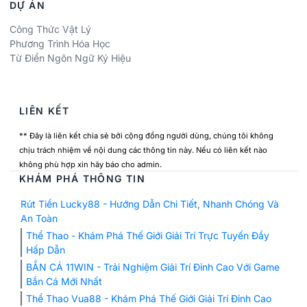
DỰ ÁN
Công Thức Vật Lý
Phương Trình Hóa Học
Từ Điển Ngôn Ngữ Ký Hiệu
LIÊN KẾT
** Đây là liên kết chia sẻ bởi cộng đồng người dùng, chúng tôi không
chịu trách nhiệm về nội dung các thông tin này. Nếu có liên kết nào
không phù hợp xin hãy báo cho admin.
KHÁM PHÁ THÔNG TIN
Rút Tiền Lucky88 - Hướng Dẫn Chi Tiết, Nhanh Chóng Và
An Toàn
Thể Thao - Khám Phá Thế Giới Giải Trí Trực Tuyến Đầy
Hấp Dẫn
BẮN CÁ 11WIN - Trải Nghiệm Giải Trí Đỉnh Cao Với Game
Bắn Cá Mới Nhất
Thể Thao Vua88 - Khám Phá Thế Giới Giải Trí Đỉnh Cao