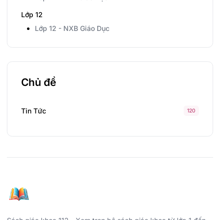
Lớp 12
Lớp 12 - NXB Giáo Dục
Chủ đề
Tin Tức
120