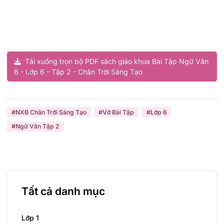
Tải xuống trọn bộ PDF sách giáo khoa Bài Tập Ngữ Văn
6 - Lớp 6 - Tập 2 - Chân Trời Sáng Tạo
#NXB Chân Trời Sáng Tạo
#Vở Bài Tập
#Lớp 6
#Ngữ Văn Tập 2
Tất cả danh mục
Lớp 1