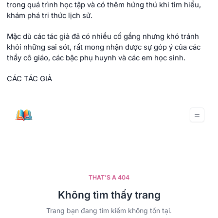
trong quá trình học tập và có thêm hứng thú khi tìm hiểu,
khám phá tri thức lịch sử.
Mặc dù các tác giả đã có nhiều cố gắng nhưng khó tránh
khỏi những sai sót, rất mong nhận được sự góp ý của các
thầy cô giáo, các bậc phụ huynh và các em học sinh.
CÁC TÁC GIẢ