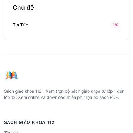
Chủ đề
Tin Tức
120
Sách giáo khoa 112 - Xem trọn bộ sách giáo khọa từ lớp 1 đến
lớp 12. Xem online và download miễn phí trọn bộ sách PDF.
SÁCH GIÁO KHOA 112
Tin tức