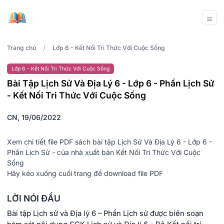
/
Trang chủ
Lớp 6 - Kết Nối Tri Thức Với Cuộc Sống
Lớp 6 - Kết Nối Tri Thức Với Cuộc Sống
Bài Tập Lịch Sử Và Địa Lý 6 - Lớp 6 - Phần Lịch Sử
- Kết Nối Tri Thức Với Cuộc Sống
CN, 19/06/2022
Xem chi tiết file PDF sách bài tập Lịch Sử Và Địa Lý 6 - Lớp 6 -
Phần Lịch Sử - của nhà xuất bản Kết Nối Tri Thức Với Cuộc
Sống
Hãy kéo xuống cuối trang để download file PDF
LỜI NÓI ĐẦU
Bài tập Lịch sử và Địa lý 6 – Phần Lịch sử được biên soạn