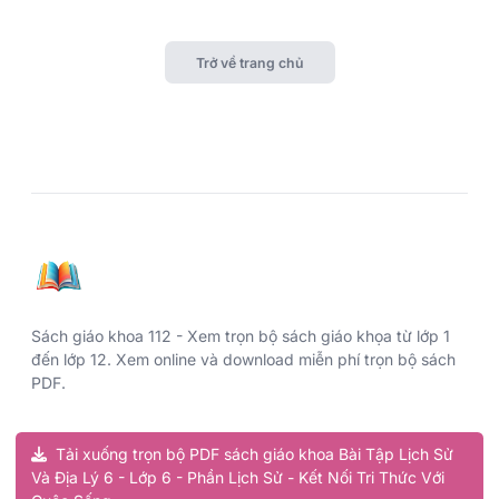
Tải xuống trọn bộ PDF sách giáo khoa Bài Tập Lịch Sử
Và Địa Lý 6 - Lớp 6 - Phần Lịch Sử - Kết Nối Tri Thức Với