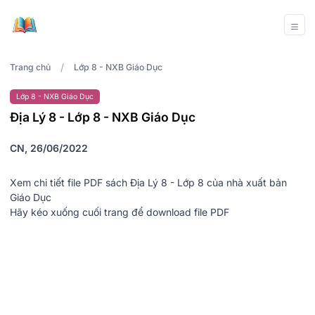
/
Trang chủ
Lớp 8 - NXB Giáo Dục
Lớp 8 - NXB Giáo Dục
Địa Lý 8 - Lớp 8 - NXB Giáo Dục
CN, 26/06/2022
Xem chi tiết file PDF sách Địa Lý 8 - Lớp 8 của nhà xuất bản
Giáo Dục
Hãy kéo xuống cuối trang để download file PDF