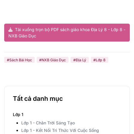
Tải xuống trọn bộ PDF sách giáo khoa Địa Lý 8 - Lớp 8 -
NXB Giáo Dục
#Sách Bài Học
#NXB Giáo Dục
#Địa Lý
#Lớp 8
Tất cả danh mục
Lớp 1
Lớp 1 - Chân Trời Sáng Tạo
Lớp 1 - Kết Nối Tri Thức Với Cuộc Sống