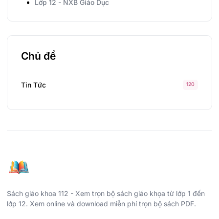
Lớp 12 - NXB Giáo Dục
Chủ đề
Tin Tức
120
Sách giáo khoa 112 - Xem trọn bộ sách giáo khọa từ lớp 1 đến
lớp 12. Xem online và download miễn phí trọn bộ sách PDF.