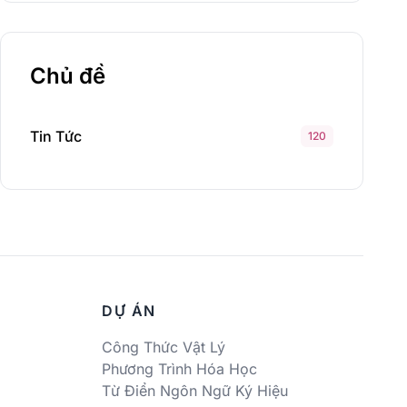
Chủ đề
Tin Tức
120
DỰ ÁN
Công Thức Vật Lý
Phương Trình Hóa Học
Từ Điển Ngôn Ngữ Ký Hiệu