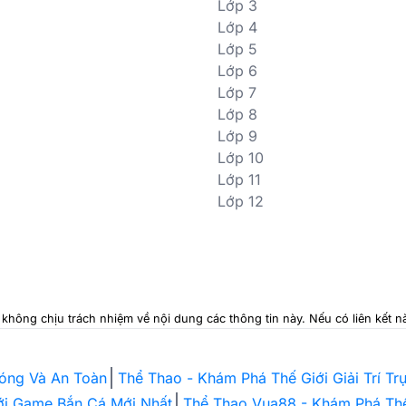
Lớp 3
Lớp 4
Lớp 5
Lớp 6
Lớp 7
Lớp 8
Lớp 9
Lớp 10
Lớp 11
Lớp 12
i không chịu trách nhiệm về nội dung các thông tin này. Nếu có liên kết
hóng Và An Toàn
Thể Thao - Khám Phá Thế Giới Giải Trí T
Với Game Bắn Cá Mới Nhất
Thể Thao Vua88 - Khám Phá Thế 