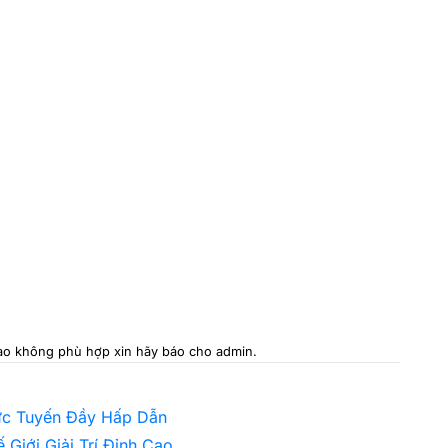
 nào không phù hợp xin hãy báo cho admin.
rực Tuyến Đầy Hấp Dẫn
Giới Giải Trí Đỉnh Cao