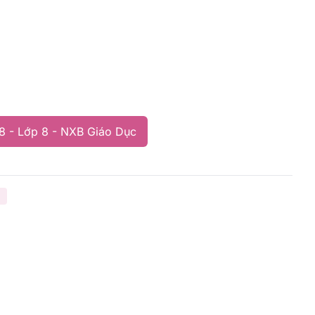
8 - Lớp 8 - NXB Giáo Dục