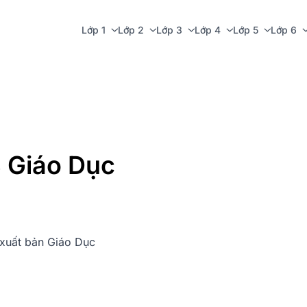
Lớp 1
Lớp 2
Lớp 3
Lớp 4
Lớp 5
Lớp 6
B Giáo Dục
à xuất bản Giáo Dục