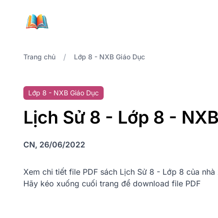
/
Trang chủ
Lớp 8 - NXB Giáo Dục
Lớp 8 - NXB Giáo Dục
Lịch Sử 8 - Lớp 8 - NX
CN, 26/06/2022
Xem chi tiết file PDF sách Lịch Sử 8 - Lớp 8 của nh
Hãy kéo xuống cuối trang để download file PDF