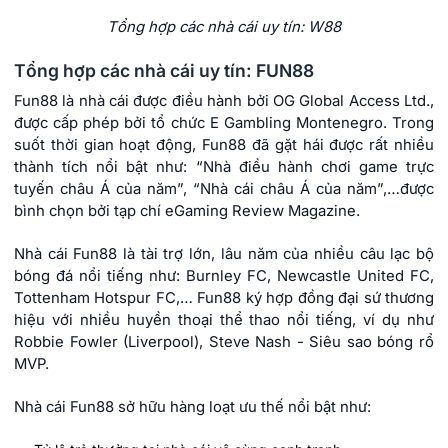
Tổng hợp các nhà cái uy tín: W88
Tổng hợp các nhà cái uy tín: FUN88
Fun88 là nhà cái được điều hành bởi OG Global Access Ltd.,
được cấp phép bởi tổ chức E Gambling Montenegro. Trong
suốt thời gian hoạt động, Fun88 đã gặt hái được rất nhiều
thành tích nổi bật như: “Nhà điều hành chơi game trực
tuyến châu Á của năm”, “Nhà cái châu Á của năm”,…được
bình chọn bởi tạp chí eGaming Review Magazine.
Nhà cái Fun88 là tài trợ lớn, lâu năm của nhiều câu lạc bộ
bóng đá nổi tiếng như: Burnley FC, Newcastle United FC,
Tottenham Hotspur FC,… Fun88 ký hợp đồng đại sứ thương
hiệu với nhiều huyền thoại thể thao nổi tiếng, ví dụ như
Robbie Fowler (Liverpool), Steve Nash - Siêu sao bóng rổ
MVP.
Nhà cái Fun88 sở hữu hàng loạt ưu thế nổi bật như: