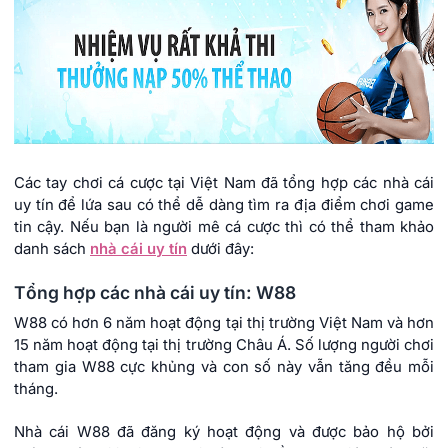
Các tay chơi cá cược tại Việt Nam đã tổng hợp các nhà cái
uy tín để lứa sau có thể dễ dàng tìm ra địa điểm chơi game
tin cậy. Nếu bạn là người mê cá cược thì có thể tham khảo
danh sách
nhà cái uy tín
dưới đây:
Tổng hợp các nhà cái uy tín: W88
W88 có hơn 6 năm hoạt động tại thị trường Việt Nam và hơn
15 năm hoạt động tại thị trường Châu Á. Số lượng người chơi
tham gia W88 cực khủng và con số này vẫn tăng đều mỗi
tháng.
Nhà cái W88 đã đăng ký hoạt động và được bảo hộ bởi