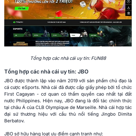
Tổng hợp các nhà cái uy tín: FUN88
Tổng hợp các nhà cái uy tín: JBO
JBO được thành lập vào năm 2019 với sản phẩm chủ đạo là
cá cược eSports. Nhà cái đã được cấp giấy phép bởi tổ chức
First Cagayan - cơ quan có thẩm quyền cao nhất tại đất
nước Philippines. Hiện nay, JBO đang là đối tác chính thức
tại châu Á của CLB Olympique de Marseille. Nhà cái hợp tác
đại sứ thương hiệu với cầu thủ nổi tiếng Jingbo Dimita
Berbatov.
JBO sở hữu hàng loạt ưu điểm cạnh tranh như: