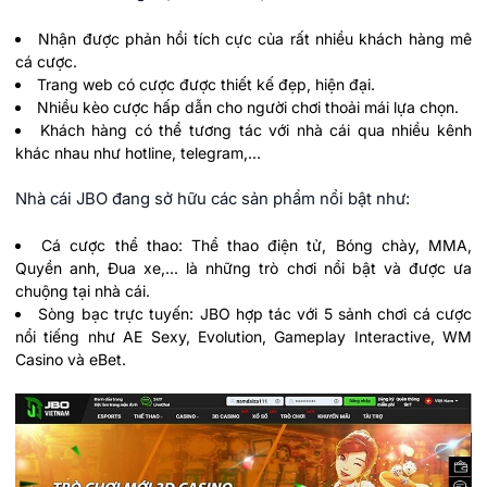
Nhận được phản hồi tích cực của rất nhiều khách hàng mê
cá cược.
Trang web có cược được thiết kế đẹp, hiện đại.
Nhiều kèo cược hấp dẫn cho người chơi thoải mái lựa chọn.
Khách hàng có thể tương tác với nhà cái qua nhiều kênh
khác nhau như hotline, telegram,…
Nhà cái JBO đang sở hữu các sản phẩm nổi bật như:
Cá cược thể thao: Thể thao điện tử, Bóng chày, MMA,
Quyền anh, Đua xe,... là những trò chơi nổi bật và được ưa
chuộng tại nhà cái.
Sòng bạc trực tuyến: JBO hợp tác với 5 sảnh chơi cá cược
nổi tiếng như AE Sexy, Evolution, Gameplay Interactive, WM
Casino và eBet.