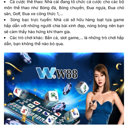
Cá cược thể thao: Nhà cái đang tổ chức cá cược cho các bộ
môn thể thao như Bóng đá, Bóng chuyền, Đua ngựa, Đua chó
săn, Golf, Đua xe công thức 1,...
Sòng bạc trực tuyến: Nhà cái sở hữu hàng loạt tựa game
hấp dẫn với những người chia bài xinh đẹp, nóng bỏng nên bạn
sẽ cảm thấy hào hứng khi tham gia.
Các trò chơi khác: Bắn cá, slot game,… là những trò chơi hấp
dẫn, bạn không thể nào bỏ qua.