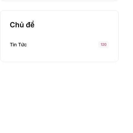
Chủ đề
Tin Tức
120