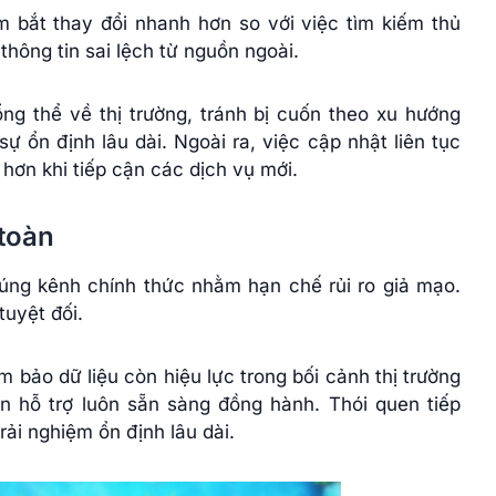
 bắt thay đổi nhanh hơn so với việc tìm kiếm thủ
thông tin sai lệch từ nguồn ngoài.
g thể về thị trường, tránh bị cuốn theo xu hướng
sự ổn định lâu dài. Ngoài ra, việc cập nhật liên tục
 hơn khi tiếp cận các dịch vụ mới.
 toàn
đúng kênh chính thức nhằm hạn chế rủi ro giả mạo.
tuyệt đối.
bảo dữ liệu còn hiệu lực trong bối cảnh thị trường
n hỗ trợ luôn sẵn sàng đồng hành. Thói quen tiếp
trải nghiệm ổn định lâu dài.