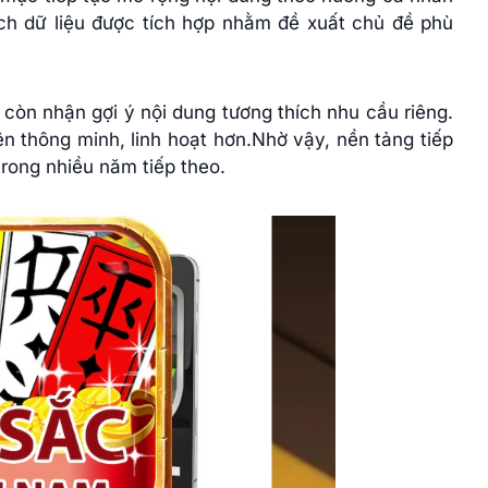
ch dữ liệu được tích hợp nhằm đề xuất chủ đề phù
 còn nhận gợi ý nội dung tương thích nhu cầu riêng.
nên thông minh, linh hoạt hơn.Nhờ vậy, nền tảng tiếp
trong nhiều năm tiếp theo.