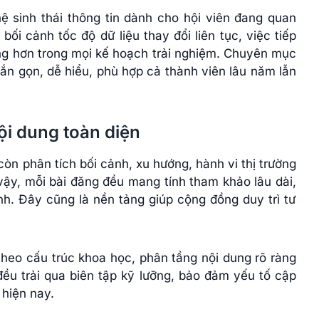
ệ sinh thái thông tin dành cho hội viên đang quan
 bối cảnh tốc độ dữ liệu thay đổi liên tục, việc tiếp
g hơn trong mọi kế hoạch trải nghiệm. Chuyên mục
ắn gọn, dễ hiểu, phù hợp cả thành viên lâu năm lẫn
ội dung toàn diện
òn phân tích bối cảnh, xu hướng, hành vi thị trường
vậy, mỗi bài đăng đều mang tính tham khảo lâu dài,
h. Đây cũng là nền tảng giúp cộng đồng duy trì tư
heo cấu trúc khoa học, phân tầng nội dung rõ ràng
ều trải qua biên tập kỹ lưỡng, bảo đảm yếu tố cập
 hiện nay.