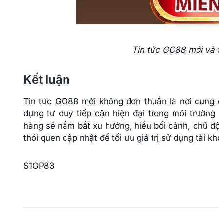
Tin tức GO88 mới và t
Kết luận
Tin tức GO88 mới không đơn thuần là nơi cung c
dựng tư duy tiếp cận hiện đại trong môi trường 
hàng sẽ nắm bắt xu hướng, hiểu bối cảnh, chủ độ
thói quen cập nhật để tối ưu giá trị sử dụng tài k
S1GP83