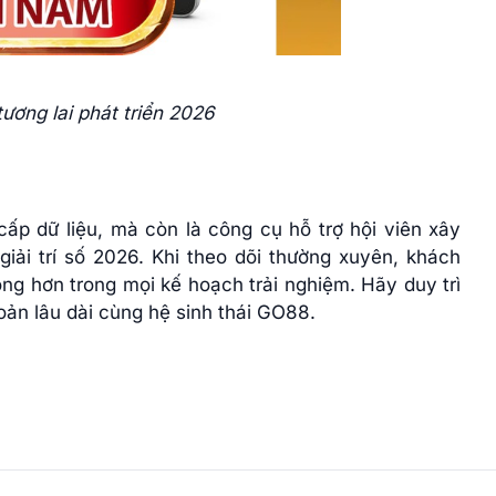
ương lai phát triển 2026
ấp dữ liệu, mà còn là công cụ hỗ trợ hội viên xây
giải trí số 2026. Khi theo dõi thường xuyên, khách
ng hơn trong mọi kế hoạch trải nghiệm. Hãy duy trì
hoản lâu dài cùng hệ sinh thái GO88.