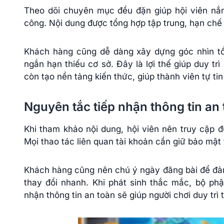
Theo dõi chuyên mục đều đặn giúp hội viên nắm
công. Nội dung được tổng hợp tập trung, hạn chế 
Khách hàng cũng dễ dàng xây dựng góc nhìn tổn
ngắn hạn thiếu cơ sở. Đây là lợi thế giúp duy trì 
còn tạo nền tảng kiến thức, giúp thành viên tự tin
Nguyên tắc tiếp nhận thông tin an
Khi tham khảo nội dung, hội viên nên truy cập 
Mọi thao tác liên quan tài khoản cần giữ bảo mật 
Khách hàng cũng nên chú ý ngày đăng bài để đảm 
thay đổi nhanh. Khi phát sinh thắc mắc, bộ phậ
nhận thông tin an toàn sẽ giúp người chơi duy trì 