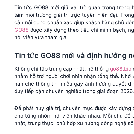
Tin tức GO88 mới giữ vai trò quan trọng trong h
tâm môi trường giải trí trực tuyến hiện đại. Trong
cận nội dung chuẩn xác giúp khách hàng chủ độn
GO88
được xây dựng theo tiêu chí minh bạch, ng
hội viên vừa tham gia.
Tin tức GO88 mới và định hướng n
Không chỉ tập trung cập nhật, hệ thống
go88.bio
c
nhằm hỗ trợ người chơi nhìn nhận tổng thể. Nhờ 
hạn chế thông tin nhiễu gây ảnh hưởng quyết địn
duy tiếp cận chuyên nghiệp trong giai đoạn 2026.
Để phát huy giá trị, chuyên mục được xây dựng t
cho từng nhóm hội viên khác nhau. Mỗi chủ đề đ
nhật, trung thực, phù hợp xu hướng công nghệ số