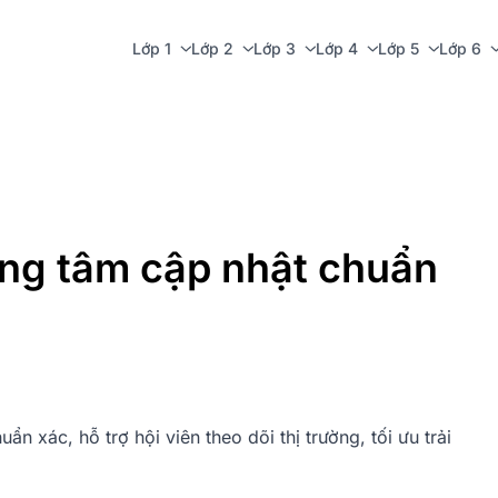
Lớp 1
Lớp 2
Lớp 3
Lớp 4
Lớp 5
Lớp 6
ung tâm cập nhật chuẩn
 xác, hỗ trợ hội viên theo dõi thị trường, tối ưu trải