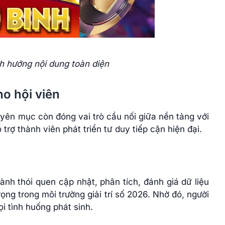
h hướng nội dung toàn diện
ho hội viên
uyên mục còn đóng vai trò cầu nối giữa nền tảng với
trợ thành viên phát triển tư duy tiếp cận hiện đại.
nh thói quen cập nhật, phân tích, đánh giá dữ liệu
ọng trong môi trường giải trí số 2026. Nhờ đó, người
ọi tình huống phát sinh.