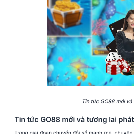
Tin tức GO88 mới và g
Tin tức GO88 mới và tương lai phát
Trong giai đoạn chuyển đổi số mạnh mẽ, chuyên 