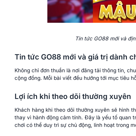
Tin tức GO88 mới và địn
Tin tức GO88 mới và giá trị dành c
Không chỉ đơn thuần là nơi đăng tải thông tin, ch
cộng đồng. Mỗi bài viết đều hướng tới mục tiêu hỗ 
Lợi ích khi theo dõi thường xuyên
Khách hàng khi theo dõi thường xuyên sẽ hình thà
thay vì hành động cảm tính. Đây là yếu tố quan tr
chơi có thể duy trì sự chủ động, linh hoạt trong m