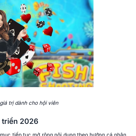
iá trị dành cho hội viên
 triển 2026
mục tiếp tục mở rộng nội dung theo hướng cá nhân