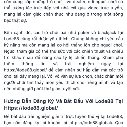
còn cung cấp những trò chơi live dealer, nơi người chơi có
thể tương tác trực tiếp với nhà cái qua video trực tuyến,
mang lại cảm giác chân thực như đang ở trong một sòng
bạc thật sự.
Bên cạnh đó, các trò chơi bài như poker và blackjack tại
Lode88 cũng rất được yêu thích. Chúng không chỉ yêu cầu
kỹ năng mà còn mang lại cơ hội thắng lớn cho người chơi.
Người tham gia có thể thử sức với các chiến thuật và chiêu
trò khác nhau để nâng cao tỷ lệ chiến thắng. Khám phá
thêm thông tin và trải nghiệm ngay tại
https://lode88.global/ để cảm nhận sự hấp dẫn mà các trò
chơi tại đây mang lại. Với vô vàn sự lựa chọn, chắc chắn mỗi
người chơi tìm thấy món yêu thích cho riêng mình và tạo
nên những giờ phút thư giãn tuyệt vời.
Hướng Dẫn Đăng Ký Và Bắt Đầu Với Lode88 Tại
Https://lode88.global/
Để bắt đầu trải nghiệm giải trí trực tuyến thú vị tại Lode88,
bạn cần đăng ký tài khoản tại https://lode88.global/. Quá