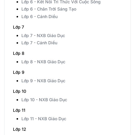
Lớp 6 - Kết Nối Tri Thức Với Cuộc Sống
Lớp 6 - Chân Trời Sáng Tạo
Lớp 6 - Cánh Diều
Lớp 7
Lớp 7 - NXB Giáo Dục
Lớp 7 - Cánh Diều
Lớp 8
Lớp 8 - NXB Giáo Dục
Lớp 9
Lớp 9 - NXB Giáo Dục
Lớp 10
Lớp 10 - NXB Giáo Dục
Lớp 11
Lớp 11 - NXB Giáo Dục
Lớp 12