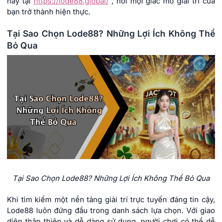
này tại
https://lode88.global/
, nơi mọi giấc mơ giải trí của
bạn trở thành hiện thực.
Tại Sao Chọn Lode88? Những Lợi Ích Không Thể
Bỏ Qua
Tại Sao Chọn Lode88? Những Lợi Ích Không Thể Bỏ Qua
Khi tìm kiếm một nền tảng giải trí trực tuyến đáng tin cậy,
Lode88 luôn đứng đầu trong danh sách lựa chọn. Với giao
diện thân thiện và dễ dàng sử dụng, người chơi có thể dễ