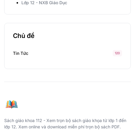
Lớp 12 - NXB Giáo Dục
Chủ đề
Tin Tức
120
Sách giáo khoa 112 - Xem trọn bộ sách giáo khọa từ lớp 1 đến
lớp 12. Xem online và download miễn phí trọn bộ sách PDF.