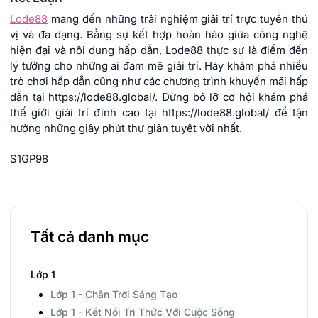
Lode88
mang đến những trải nghiệm giải trí trực tuyến thú
vị và đa dạng. Bằng sự kết hợp hoàn hảo giữa công nghệ
hiện đại và nội dung hấp dẫn, Lode88 thực sự là điểm đến
lý tưởng cho những ai đam mê giải trí. Hãy khám phá nhiều
trò chơi hấp dẫn cũng như các chương trình khuyến mãi hấp
dẫn tại https://lode88.global/. Đừng bỏ lỡ cơ hội khám phá
thế giới giải trí đỉnh cao tại https://lode88.global/ để tận
hưởng những giây phút thư giãn tuyệt vời nhất.
S1GP98
Tất cả danh mục
Lớp 1
Lớp 1 - Chân Trời Sáng Tạo
Lớp 1 - Kết Nối Tri Thức Với Cuộc Sống