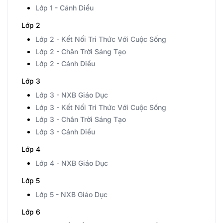
Lớp 1 - Cánh Diều
Lớp 2
Lớp 2 - Kết Nối Tri Thức Với Cuộc Sống
Lớp 2 - Chân Trời Sáng Tạo
Lớp 2 - Cánh Diều
Lớp 3
Lớp 3 - NXB Giáo Dục
Lớp 3 - Kết Nối Tri Thức Với Cuộc Sống
Lớp 3 - Chân Trời Sáng Tạo
Lớp 3 - Cánh Diều
Lớp 4
Lớp 4 - NXB Giáo Dục
Lớp 5
Lớp 5 - NXB Giáo Dục
Lớp 6