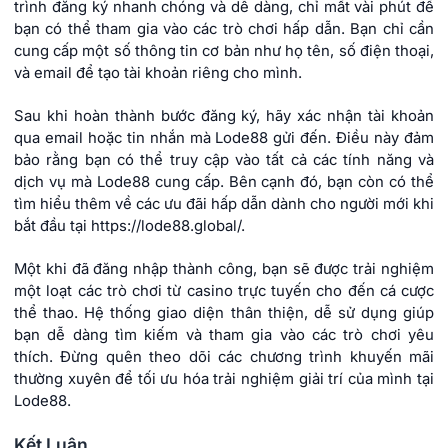
trình đăng ký nhanh chóng và dễ dàng, chỉ mất vài phút để
bạn có thể tham gia vào các trò chơi hấp dẫn. Bạn chỉ cần
cung cấp một số thông tin cơ bản như họ tên, số điện thoại,
và email để tạo tài khoản riêng cho mình.
Sau khi hoàn thành bước đăng ký, hãy xác nhận tài khoản
qua email hoặc tin nhắn mà Lode88 gửi đến. Điều này đảm
bảo rằng bạn có thể truy cập vào tất cả các tính năng và
dịch vụ mà Lode88 cung cấp. Bên cạnh đó, bạn còn có thể
tìm hiểu thêm về các ưu đãi hấp dẫn dành cho người mới khi
bắt đầu tại https://lode88.global/.
Một khi đã đăng nhập thành công, bạn sẽ được trải nghiệm
một loạt các trò chơi từ casino trực tuyến cho đến cá cược
thể thao. Hệ thống giao diện thân thiện, dễ sử dụng giúp
bạn dễ dàng tìm kiếm và tham gia vào các trò chơi yêu
thích. Đừng quên theo dõi các chương trình khuyến mãi
thường xuyên để tối ưu hóa trải nghiệm giải trí của mình tại
Lode88.
Kết Luận