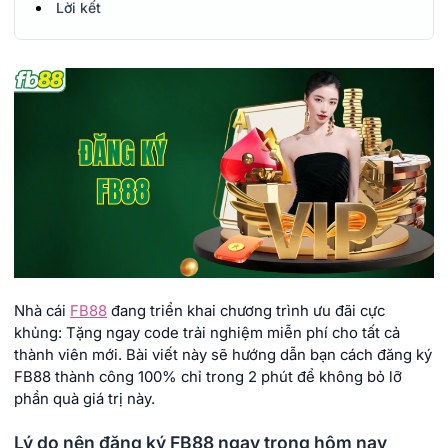
Lời kết
Nhà cái
FB88
đang triển khai chương trình ưu đãi cực
khủng: Tặng ngay code trải nghiệm miễn phí cho tất cả
thành viên mới. Bài viết này sẽ hướng dẫn bạn cách
đăng ký
FB88
thành công 100% chỉ trong 2 phút để không bỏ lỡ
phần quà giá trị này.
Lý do nên đăng ký FB88 ngay trong hôm nay