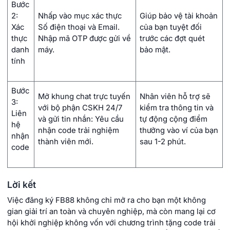
Bước
2:
Nhấp vào mục xác thực
Giúp bảo vệ tài khoản
Xác
Số điện thoại và Email.
của bạn tuyệt đối
thực
Nhập mã OTP được gửi về
trước các đợt quét
danh
máy.
bảo mật.
tính
Bước
Mở khung chat trực tuyến
Nhân viên hỗ trợ sẽ
3:
với bộ phận CSKH 24/7
kiểm tra thông tin và
Liên
và gửi tin nhắn: Yêu cầu
tự động cộng điểm
hệ
nhận code trải nghiệm
thưởng vào ví của bạn
nhận
thành viên mới.
sau 1-2 phút.
code
Lời kết
Việc
đăng ký FB88
không chỉ mở ra cho bạn một không
gian giải trí an toàn và chuyên nghiệp, mà còn mang lại cơ
hội khởi nghiệp không vốn với chương trình tặng code trải