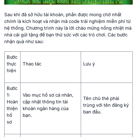
Sau khi đã sở hữu tài khoản, phần được mong chờ nhất
chính là kích hoạt và nhận mã code trải nghiệm miễn phí từ
hệ thống. Chương trình này là lời chào mừng nồng nhiệt mà
nhà cái gửi tặng để bạn thử sức với các trò chơi. Các bước
nhận quà như sau:
Bước
thực
Thao tác
Lưu ý
hiện
Bước
1:
Vào mục hồ sơ cá nhân,
Tên chủ thẻ phải
Hoàn
cập nhật thông tin tài
trùng với tên đăng ký
thiện
khoản ngân hàng của
ban đầu.
hồ
bạn.
sơ