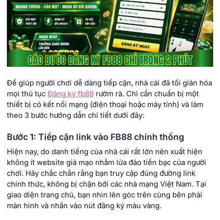
Để giúp người chơi dễ dàng tiếp cận, nhà cái đã tối giản hóa
mọi thủ tục
Đăng ký fb88
rườm rà. Chỉ cần chuẩn bị một
thiết bị có kết nối mạng (điện thoại hoặc máy tính) và làm
theo 3 bước hướng dẫn chi tiết dưới đây:
Bước 1: Tiếp cận link vào FB88 chính thống
Hiện nay, do danh tiếng của nhà cái rất lớn nên xuất hiện
không ít website giả mạo nhằm lừa đảo tiền bạc của người
chơi. Hãy chắc chắn rằng bạn truy cập đúng đường link
chính thức, không bị chặn bởi các nhà mạng Việt Nam. Tại
giao diện trang chủ, bạn nhìn lên góc trên cùng bên phải
màn hình và nhấn vào nút đăng ký màu vàng.