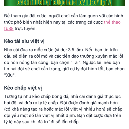
Để tham gia đặt cược, người chơi cần làm quen với các hình
thức phổ biến nhất hiện nay tại các trang cá cược
thể thao
fb88
trực tuyến:
Kèo tài xỉu việt vị
Nhà cái đưa ra mốc cược (ví dụ: 3.5 lần). Nếu bạn tin trận
đấu sẽ diễn ra cởi mở và các tiền đạo thường xuyên mắc lỗi
do nôn nóng tấn công, bạn chọn "Tài". Ngược lại, nếu bạn
tin hai đội sẽ chơi cẩn trọng, giữ cự ly đội hình tốt, bạn chọn
"Xỉu".
Kèo chấp việt vị
Tương tự như kèo chấp bóng đá, nhà cái đánh giá thực lực
hai đội và đưa ra tỷ lệ chấp. Đội được đánh giá mạnh hơn
(có khả năng tạo ra hoặc mắc lỗi việt vị nhiều hơn) sẽ chấp
đội yếu một số lần việt vị nhất định. Bạn đặt cược dựa trên
tỷ lệ này sau khi đã trừ đi số lần chấp.