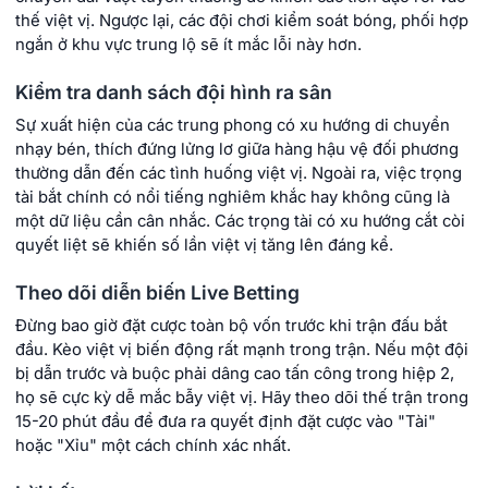
thế việt vị. Ngược lại, các đội chơi kiểm soát bóng, phối hợp
ngắn ở khu vực trung lộ sẽ ít mắc lỗi này hơn.
Kiểm tra danh sách đội hình ra sân
Sự xuất hiện của các trung phong có xu hướng di chuyển
nhạy bén, thích đứng lửng lơ giữa hàng hậu vệ đối phương
thường dẫn đến các tình huống việt vị. Ngoài ra, việc trọng
tài bắt chính có nổi tiếng nghiêm khắc hay không cũng là
một dữ liệu cần cân nhắc. Các trọng tài có xu hướng cắt còi
quyết liệt sẽ khiến số lần việt vị tăng lên đáng kể.
Theo dõi diễn biến Live Betting
Đừng bao giờ đặt cược toàn bộ vốn trước khi trận đấu bắt
đầu. Kèo việt vị biến động rất mạnh trong trận. Nếu một đội
bị dẫn trước và buộc phải dâng cao tấn công trong hiệp 2,
họ sẽ cực kỳ dễ mắc bẫy việt vị. Hãy theo dõi thế trận trong
15-20 phút đầu để đưa ra quyết định đặt cược vào "Tài"
hoặc "Xỉu" một cách chính xác nhất.