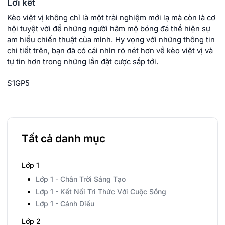
Lời kết
Kèo việt vị
không chỉ là một trải nghiệm mới lạ mà còn là cơ
hội tuyệt vời để những người hâm mộ bóng đá thể hiện sự
am hiểu chiến thuật của mình. Hy vọng với những thông tin
chi tiết trên, bạn đã có cái nhìn rõ nét hơn về kèo việt vị và
tự tin hơn trong những lần đặt cược sắp tới.
S1GP5
Tất cả danh mục
Lớp 1
Lớp 1 - Chân Trời Sáng Tạo
Lớp 1 - Kết Nối Tri Thức Với Cuộc Sống
Lớp 1 - Cánh Diều
Lớp 2