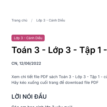
/
Trang chủ
Lớp 3 - Cánh Diều
Lớp 3 - Cánh Diều
Toán 3 - Lớp 3 - Tập 1 
CN, 12/06/2022
Xem chi tiết file PDF sách Toán 3 - Lớp 3 - Tập 1 - 
Hãy kéo xuống cuối trang để download file PDF
LỜI NÓI ĐẦU