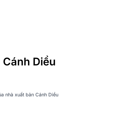
- Cánh Diều
của nhà xuất bản Cánh Diều