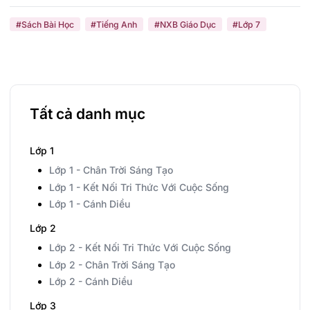
#Sách Bài Học
#Tiếng Anh
#NXB Giáo Dục
#Lớp 7
Tất cả danh mục
Lớp 1
Lớp 1 - Chân Trời Sáng Tạo
Lớp 1 - Kết Nối Tri Thức Với Cuộc Sống
Lớp 1 - Cánh Diều
Lớp 2
Lớp 2 - Kết Nối Tri Thức Với Cuộc Sống
Lớp 2 - Chân Trời Sáng Tạo
Lớp 2 - Cánh Diều
Lớp 3