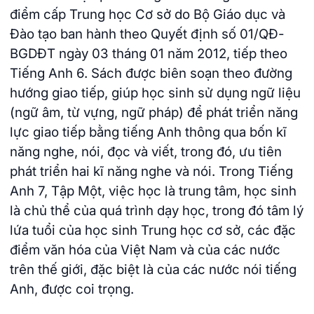
điểm cấp Trung học Cơ sở do Bộ Giáo dục và
Đào tạo ban hành theo Quyết định số 01/QĐ-
BGDĐT ngày 03 tháng 01 năm 2012, tiếp theo
Tiếng Anh 6. Sách được biên soạn theo đường
hướng giao tiếp, giúp học sinh sử dụng ngữ liệu
(ngữ âm, từ vựng, ngữ pháp) để phát triển năng
lực giao tiếp bằng tiếng Anh thông qua bốn kĩ
năng nghe, nói, đọc và viết, trong đó, ưu tiên
phát triển hai kĩ năng nghe và nói. Trong Tiếng
Anh 7, Tập Một, việc học là trung tâm, học sinh
là chủ thể của quá trình dạy học, trong đó tâm lý
lứa tuổi của học sinh Trung học cơ sở, các đặc
điểm văn hóa của Việt Nam và của các nước
trên thế giới, đặc biệt là của các nước nói tiếng
Anh, được coi trọng.