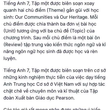
Tiếng Anh 7, Tập một được biên soạn xoay
quanh hai chủ điểm (Theme) gần gũi với học
sinh: Our Communities và Our Heritage. Mỗi
chủ điểm được chia thành ba đơn vị bài học
(Unit) tương ứng với ba chủ đề (Topic) của
chương trình. Sau mỗi chủ điểm là một bài ôn
(Review) tập trung vào kiến thức ngôn ngữ và kĩ
năng ngôn ngữ học sinh đã được học và rèn
luyện.
Tiếng Anh 7, Tập một được biên soạn trên cơ sở
những kinh nghiệm thực tiễn của việc dạy tiếng
Anh Trung học Cơ sở ở Việt Nam với sự hợp tác
chặt chẽ về chuyên môn và kĩ thuật của Tập
đoàn Xuất bản Giáo dục Pearson.
Các tác giả rất mong nhận được những ý kiến