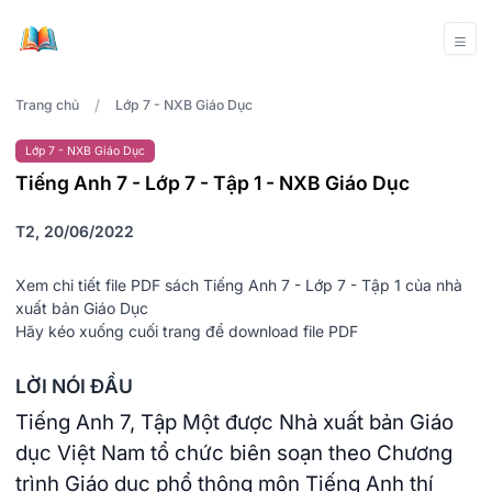
/
Trang chủ
Lớp 7 - NXB Giáo Dục
Lớp 7 - NXB Giáo Dục
Tiếng Anh 7 - Lớp 7 - Tập 1 - NXB Giáo Dục
T2, 20/06/2022
Xem chi tiết file PDF sách Tiếng Anh 7 - Lớp 7 - Tập 1 của nhà
xuất bản Giáo Dục
Hãy kéo xuống cuối trang để download file PDF
LỜI NÓI ĐẦU
Tiếng Anh 7, Tập Một được Nhà xuất bản Giáo
dục Việt Nam tổ chức biên soạn theo Chương
trình Giáo dục phổ thông môn Tiếng Anh thí